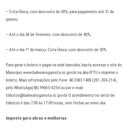
– Cota Única, com desconto de 50%, para pagamento até 31 de
janeiro;
– Até o dia 28 de fevereiro, com desconto de 40%;
– Até o dia 1º de março, Cota Única, com desconto de 30%.
Para gerar o boleto e pagar na rede bancária, basta acessar o site do
Município
www.balneariogaivota.sc.gov.br
na aba IPTU e imprimir o
boleto. Mais informações pelo fone: 48.3583.1408 (201-204-214) ,
pelo WhatsApp(48) 99865-0254 ou por e-mail:
tributos@balneariogaivota.sc.gov.br
O atendimento no setor de
tributos é das 7.00 às 17.00 horas, sem fechar ao meio-dia.
Imposto gera obras e melhorias