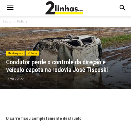
Início
Polícia
Destaques
Polícia
Condutor perde o controle da direção e
veículo capota na rodovia José Tiscoski
27/06/2022
O carro ficou completamente destruído