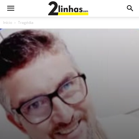
Início
Tragédia