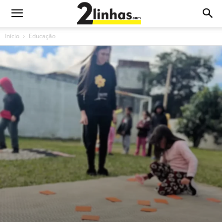
Início
Educação