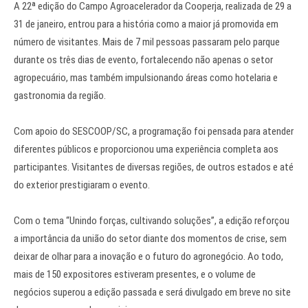
A 22ª edição do Campo Agroacelerador da Cooperja, realizada de 29 a
31 de janeiro, entrou para a história como a maior já promovida em
número de visitantes. Mais de 7 mil pessoas passaram pelo parque
durante os três dias de evento, fortalecendo não apenas o setor
agropecuário, mas também impulsionando áreas como hotelaria e
gastronomia da região.
Com apoio do SESCOOP/SC, a programação foi pensada para atender
diferentes públicos e proporcionou uma experiência completa aos
participantes. Visitantes de diversas regiões, de outros estados e até
do exterior prestigiaram o evento.
Com o tema “Unindo forças, cultivando soluções”, a edição reforçou
a importância da união do setor diante dos momentos de crise, sem
deixar de olhar para a inovação e o futuro do agronegócio. Ao todo,
mais de 150 expositores estiveram presentes, e o volume de
negócios superou a edição passada e será divulgado em breve no site