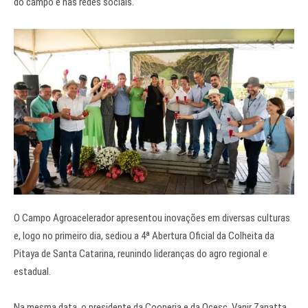
do campo e nas redes sociais.
O Campo Agroacelerador apresentou inovações em diversas culturas
e, logo no primeiro dia, sediou a 4ª Abertura Oficial da Colheita da
Pitaya de Santa Catarina, reunindo lideranças do agro regional e
estadual.
Na mesma data, o presidente da Cooperja e da Ocesc, Vanir Zanatta,