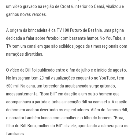
um vídeo gravado na região de Croatá, interior do Ceará, viralizou e
ganhou novas versões.
A origem da brincadeira é da TV 100 Futuro de Betânia, uma página
dedicada a falar sobre futebol com bastante humor. No YouTube, a
TV tem um canal em que são exibidos jogos de times regionais com
narrações divertidas.
O vídeo de Bill foi publicado entre o fim de julho e o início de agosto.
No Instagram tem 23 mil visualizações enquanto no YouTube, tem
500 mil. Na cena, um torcedor da arquibancada surge gritando,
incessantemente, “Bora Bill” em direção a um outro homem que
acompanhava a partida e tinha a inscrição Bill na camiseta. A reação
do homem acabou divertindo os espectadores. Além do famoso Bill,
o narrador também brinca com a mulher e o filho do homem. “Bora,
filho do Bill. Bora, mulher do Bill”, diz ele, apontando a câmera para os
familiares.