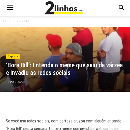
Início
Esporte
Esporte
‘Bora Bill’: Entenda o meme que saiu da várzea
e invadiu as redes sociais
13/09/2022
Se você usa redes sociais, com certeza cruzou com alguém gritando
“Bora Bill” nesta semana. O novo meme que invadiu a web surgiu de