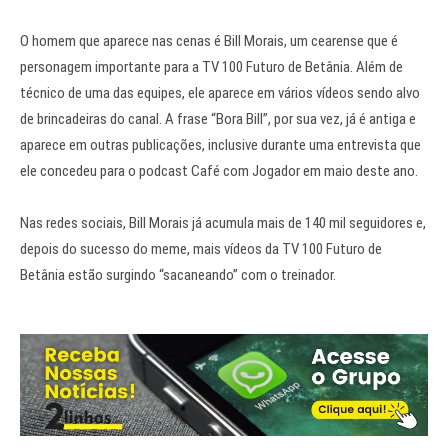
O homem que aparece nas cenas é Bill Morais, um cearense que é
personagem importante para a TV 100 Futuro de Betânia. Além de
técnico de uma das equipes, ele aparece em vários vídeos sendo alvo
de brincadeiras do canal. A frase “Bora Bill”, por sua vez, já é antiga e
aparece em outras publicações, inclusive durante uma entrevista que
ele concedeu para o podcast Café com Jogador em maio deste ano.
Nas redes sociais, Bill Morais já acumula mais de 140 mil seguidores e,
depois do sucesso do meme, mais vídeos da TV 100 Futuro de
Betânia estão surgindo “sacaneando” com o treinador.