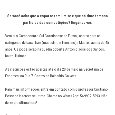
Se você acha que o esporte tem limite e que só time famoso
participa das competições? Enganou-se.
Vem aí o Campeonato Sul Catarinense de Futsal, aberto para as
categorias de base, livre (masculino e feminino)e Master, acima de 45
anos. Os jogos serão na quadra coberta Antônio José dos Santos,
bairro Turimar.
As inscrições estão abertas até o dia 20 de maio na Secretaria de
Esportes, na Rua 7, Centro de Balneário Gaivota.
Para mais informações entre em contato com o professor Cristiano
Posser e inscreva seu time. Chame no WhatsApp: 54 9932-5093. Não
deixe pra última hora!