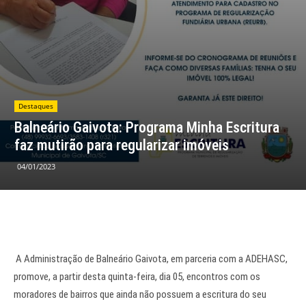
Destaques
Balneário Gaivota: Programa Minha Escritura
faz mutirão para regularizar imóveis
04/01/2023
A Administração de Balneário Gaivota, em parceria com a ADEHASC,
promove, a partir desta quinta-feira, dia 05, encontros com os
moradores de bairros que ainda não possuem a escritura do seu