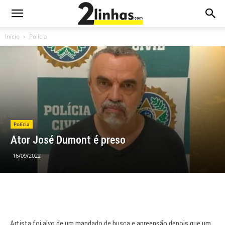
Início
Polícia
Polícia
Ator José Dumont é preso
16/09/2022
Artista foi alvo de um mandado de busca e apreensão depois que um