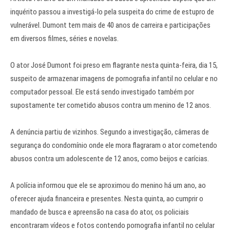
inquérito passou a investigá-lo pela suspeita do crime de estupro de
vulnerável. Dumont tem mais de 40 anos de carreira e participações
em diversos filmes, séries e novelas.
O ator
José Dumont
foi preso em flagrante nesta quinta-feira, dia 15,
suspeito de armazenar imagens de pornografia infantil no celular e no
computador pessoal. Ele está sendo investigado também por
supostamente ter cometido abusos contra um menino de 12 anos.
A denúncia partiu de vizinhos. Segundo a investigação, câmeras de
segurança do condomínio onde ele mora flagraram o ator cometendo
abusos contra um adolescente de 12 anos, como beijos e carícias.
A polícia informou que ele se aproximou do menino há um ano, ao
oferecer ajuda financeira e presentes. Nesta quinta, ao cumprir o
mandado de busca e apreensão na casa do ator, os policiais
encontraram vídeos e fotos contendo pornografia infantil no celular