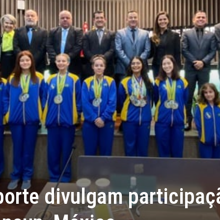
porte divulgam participaç