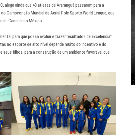
C, alega ainda que 40 atletas de Araranguá passaram para a
ra no Campeonato Mundial da Aerial Pole Sports World League, que
ade de Cancun, no México.
mental para que possa evoluir e trazer resultados de excelência”.
as no esporte de alto nível depende muito do incentivo e do
 seus filhos, para a construção de um ambiente favorável que