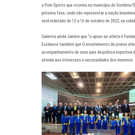
e Pole Sports que ocorreu no município de Sombrio/S
próxima fase, onde irão representar a nação brasilei
será realizado de 12 a 16 de outubro de 2022, na cid
Salienta ainda Janiere que “o apoio ao atleta é funda
Esclarece também que O envolvimento de jovens atlet
acompanhamento de seus pais da prática esportiva de
atenda aos interesses e necessidades dos mesmos.