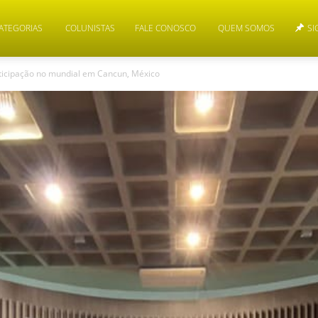
ATEGORIAS
COLUNISTAS
FALE CONOSCO
QUEM SOMOS
SI
rticipação no mundial em Cancun, México