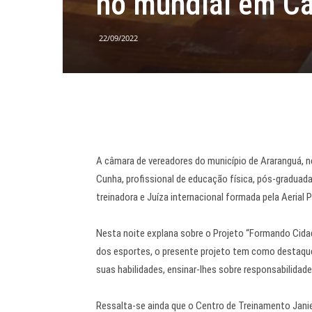
no mundial em C
22/09/2022
A câmara de vereadores do município de Araranguá, nes
Cunha, profissional de educação física, pós-graduada
treinadora e Juíza internacional formada pela Aerial 
Nesta noite explana sobre o Projeto “Formando Cida
dos esportes, o presente projeto tem como destaque 
suas habilidades, ensinar-lhes sobre responsabilidade
Ressalta-se ainda que o Centro de Treinamento Janie