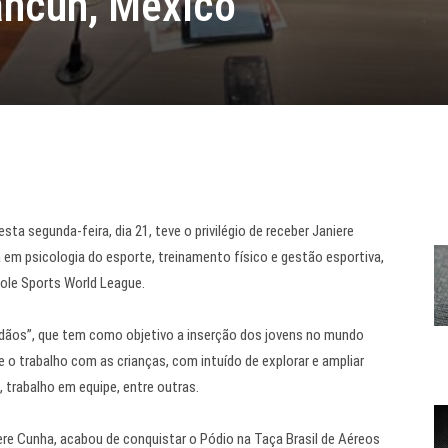
ancun, México
ta segunda-feira, dia 21, teve o privilégio de receber Janiere
 em psicologia do esporte, treinamento físico e gestão esportiva,
Pole Sports World League.
dãos”, que tem como objetivo a inserção dos jovens no mundo
o trabalho com as crianças, com intuído de explorar e ampliar
, trabalho em equipe, entre outras.
re Cunha, acabou de conquistar o Pódio na Taça Brasil de Aéreos