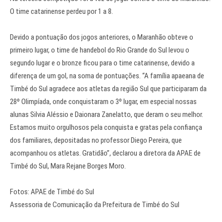
O time catarinense perdeu por 1 a 8.
Devido a pontuação dos jogos anteriores, o Maranhão obteve o
primeiro lugar, o time de handebol do Rio Grande do Sul levou o
segundo lugar e o bronze ficou para o time catarinense, devido a
diferença de um gol, na soma de pontuações. “A família apaeana de
Timbé do Sul agradece aos atletas da região Sul que participaram da
28º Olimpíada, onde conquistaram o 3º lugar, em especial nossas
alunas Silvia Aléssio e Daionara Zanelatto, que deram o seu melhor.
Estamos muito orgulhosos pela conquista e gratas pela confiança
dos familiares, depositadas no professor Diego Pereira, que
acompanhou os atletas. Gratidão”, declarou a diretora da APAE de
Timbé do Sul, Mara Rejane Borges Moro.
Fotos: APAE de Timbé do Sul
Assessoria de Comunicação da Prefeitura de Timbé do Sul