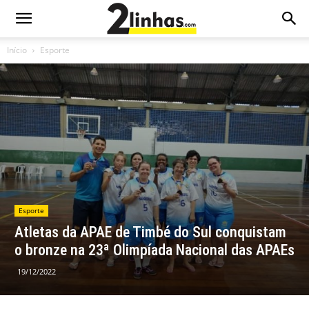
Início
Esporte
Esporte
Atletas da APAE de Timbé do Sul conquistam
o bronze na 23ª Olimpíada Nacional das APAEs
19/12/2022