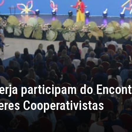
rja participam do Encont
eres Cooperativistas