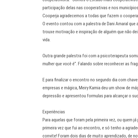
participação delas nas cooperativas e nos municípi
Cooperja agradecemos a todas que fazem o cooperati
O evento contou com a palestra de Dani Amaral que 
trouxe motivação e inspiração de alguém que não dei
vida.
Outra grande palestra foi com a psicoterapeuta somá
mulher que você é”. Falando sobre reconhecer as frag
E para finalizar o encontro no segundo dia com chav
empresas e mágica, Meiry Kamia deu um show de mági
depressão e apresentou formulas para alcançar o su
Experiências
Para aquelas que foram pela primeira vez, ou quem já
primeira vez que fui ao encontro, e só tenho a agrad
convite! Foram dois dias de muito aprendizado, de no