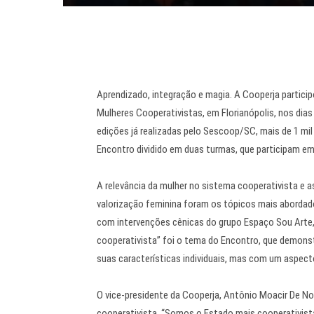
Aprendizado, integração e magia. A Cooperja partici
Mulheres Cooperativistas, em Florianópolis, nos dias
edições já realizadas pelo Sescoop/SC, mais de 1 mi
Encontro dividido em duas turmas, que participam em 
A relevância da mulher no sistema cooperativista e
valorização feminina foram os tópicos mais abordado
com intervenções cênicas do grupo Espaço Sou Arte, 
cooperativista” foi o tema do Encontro, que demons
suas características individuais, mas com um aspec
O vice-presidente da Cooperja, Antônio Moacir De No
cooperativista. “Somos o Estado mais cooperativista