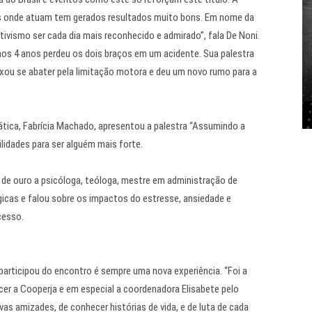
os onde atuam tem gerados resultados muito bons. Em nome da
vismo ser cada dia mais reconhecido e admirado”, fala De Noni.
aos 4 anos perdeu os dois braços em um acidente. Sua palestra
xou se abater pela limitação motora e deu um novo rumo para a
tica, Fabrícia Machado, apresentou a palestra “Assumindo a
ilidades para ser alguém mais forte.
e de ouro a psicóloga, teóloga, mestre em administração de
cas e falou sobre os impactos do estresse, ansiedade e
cesso.
 participou do encontro é sempre uma nova experiência. “Foi a
ecer a Cooperja e em especial a coordenadora Elisabete pelo
vas amizades, de conhecer histórias de vida, e de luta de cada