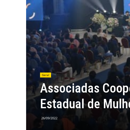
Geral
Associadas Coope
Estadual de Mulh
26/09/2022