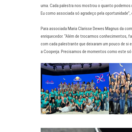
uma. Cada palestra nos mostrou o quanto podemos 
Eu como associada só agradeço pela oportunidade”, 
Para associada Maria Clarisse Dewes Magnus da comu
enriquecedor. “Além de trocarmos conhecimentos, f
com cada palestrante que deixaram um pouco de si e
a Cooperja. Precisamos de momentos como este só p