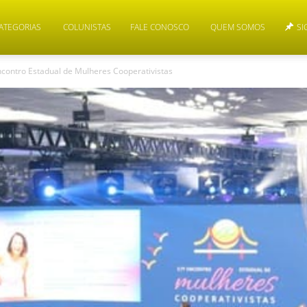
ATEGORIAS
COLUNISTAS
FALE CONOSCO
QUEM SOMOS
SI
contro Estadual de Mulheres Cooperativistas