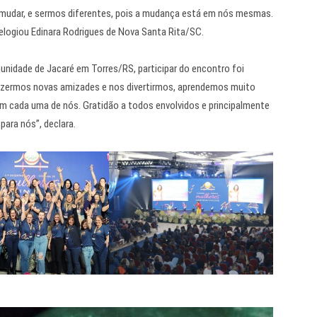
mudar, e sermos diferentes, pois a mudança está em nós mesmas.
elogiou Edinara Rodrigues de Nova Santa Rita/SC.
nidade de Jacaré em Torres/RS, participar do encontro foi
azermos novas amizades e nos divertirmos, aprendemos muito
m cada uma de nós. Gratidão a todos envolvidos e principalmente
ara nós”, declara.