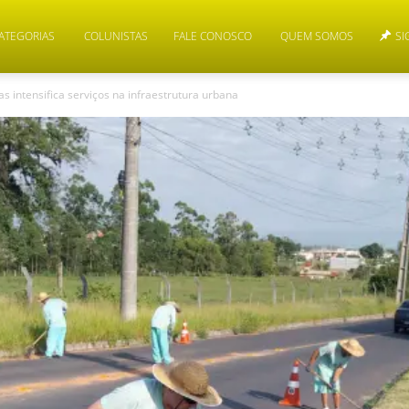
ATEGORIAS
COLUNISTAS
FALE CONOSCO
QUEM SOMOS
SI
s intensifica serviços na infraestrutura urbana