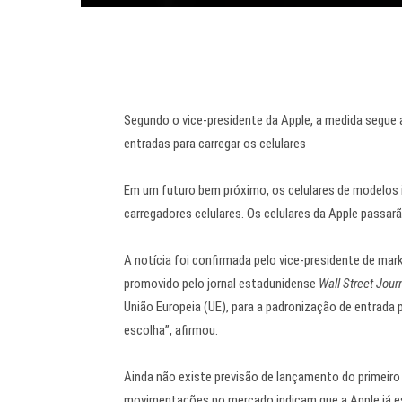
Segundo o vice-presidente da Apple, a medida segue
entradas para carregar os celulares
Em um futuro bem próximo, os celulares de
modelos 
carregadores celulares. Os celulares da Apple passar
A notícia foi confirmada pelo vice-presidente de mar
promovido pelo
jornal estadunidense
Wall Street Jour
União Europeia (UE), para a padronização de entrada 
escolha”, afirmou.
Ainda não existe previsão de lançamento do primeiro
movimentações no mercado indicam que a Apple já 