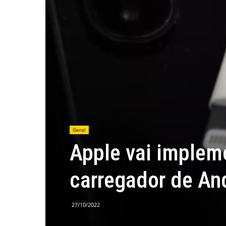
Geral
Apple vai implem
carregador de An
27/10/2022