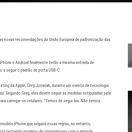
 as novas recomendações da União Europeia de padronização das
iPhone
e Android finalmente terão a mesma entrada de
ão a seguir o padrão de porta USB-C.
keting da Apple, Greg Joswiak, durante um evento de tecnologia
nal
. Segundo Greg, eles devem seguir as medidas estipuladas pela
para carregar os celulares. “Temos de segui-las. Não temos
 modelo iPhone que seguirá essas regras, no entanto,
está testando modelos de smartphones com a entrada.