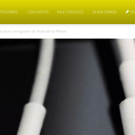
ATEGORIAS
COLUNISTAS
FALE CONOSCO
QUEM SOMOS
SI
 para carregador de Android no iPhone