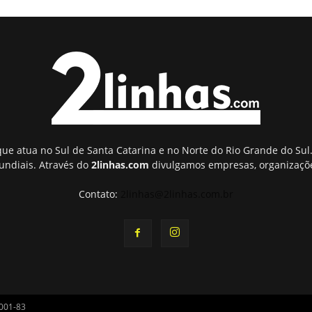
ue atua no Sul de Santa Catarina e no Norte do Rio Grande do Sul.
undiais. Através do
2linhas.com
divulgamos empresas, organizaçõe
Contato:
2linhas@2linhas.com.br
0001-83