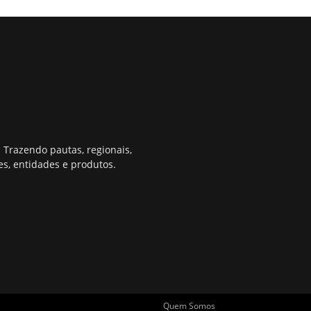
 Trazendo pautas, regionais,
s, entidades e produtos.
Quem Somos