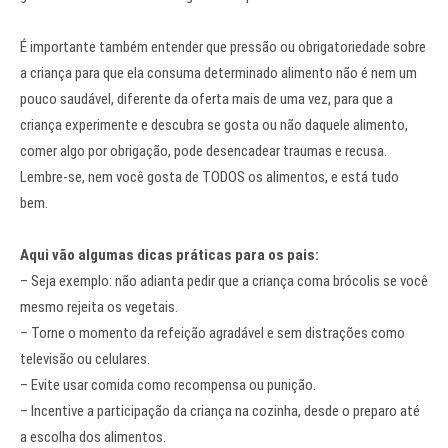
É importante também entender que pressão ou obrigatoriedade sobre
a criança para que ela consuma determinado alimento não é nem um
pouco saudável, diferente da oferta mais de uma vez, para que a
criança experimente e descubra se gosta ou não daquele alimento,
comer algo por obrigação, pode desencadear traumas e recusa.
Lembre-se, nem você gosta de TODOS os alimentos, e está tudo
bem.
Aqui vão algumas dicas práticas para os pais:
– Seja exemplo: não adianta pedir que a criança coma brócolis se você
mesmo rejeita os vegetais.
– Torne o momento da refeição agradável e sem distrações como
televisão ou celulares.
– Evite usar comida como recompensa ou punição.
– Incentive a participação da criança na cozinha, desde o preparo até
a escolha dos alimentos.