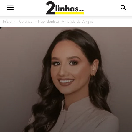
Início
- Colunas
Nutricionista - Amanda de Vargas