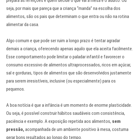
prepara as refeições e quem decide o que vai à mesa é o adulto. Ou
seja, por mais que pareça que a criança “manda” na escolha dos
alimentos, são os pais que determinam o que entra ou não na rotina
alimentar da casa.
Algo comum e que pode ser ruim a longo prazo é tentar agradar
demais a criança, oferecendo apenas aquilo que ela aceita facilmente.
Esse comportamento pode limitar o paladar infantil e favorecer o
consumo excessivo de alimentos ultraprocessados, ricos em açúcar,
sal e gorduras, tipos de alimentos que são desenvolvidos justamente
para serem irresistíveis, inclusive (ou especialmente) para os
pequenos.
A boa notícia é que a infância é um momento de enorme plasticidade.
Ou seja, é possível construir hábitos saudáveis com consistência,
paciência e exemplo. A exposição repetida aos alimentos,
sem
pressão,
acompanhada de um ambiente positivo à mesa, costuma
gerar bons resultados ao longo do tempo.