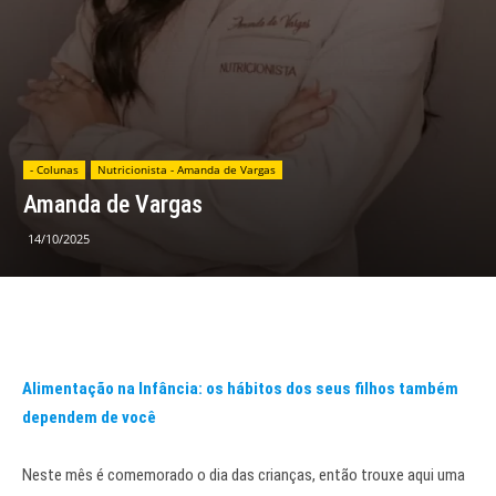
- Colunas
Nutricionista - Amanda de Vargas
Amanda de Vargas
14/10/2025
Alimentação na Infância: os hábitos dos seus filhos também
dependem de você
Neste mês é comemorado o dia das crianças, então trouxe aqui uma