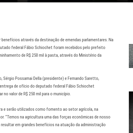
r benefícios através da destinação de emendas parlamentares. Na
putado federal Fábio Schiochet foram recebidos pelo prefeito
inhamento de R$ 250 mil à pasta, através do Ministério da
 Sérgio Possamai Della (presidente) e Fernando Saretto,
entrega de ofício do deputado federal Fábio Schiochet
no valor de R$ 250 mil para o município.
ra e serão utilizados como fomento ao setor agrícola, na
tor. “Temos na agricultura uma das forças econômicas de nosso
i resultar em grandes benefícios na atuação da administração