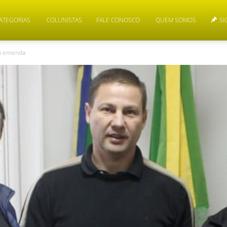
ATEGORIAS
COLUNISTAS
FALE CONOSCO
QUEM SOMOS
SI
om emenda