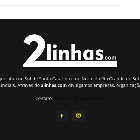
ue atua no Sul de Santa Catarina e no Norte do Rio Grande do Sul.
undiais. Através do
2linhas.com
divulgamos empresas, organizaçõe
Contato:
2linhas@2linhas.com.br