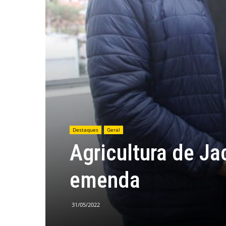
Destaques
Geral
Agricultura de Ja
emenda
31/05/2022