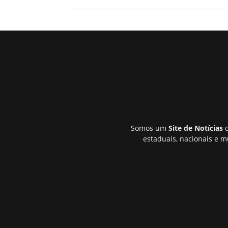
Somos um
Site de Notícias
q
estaduais, nacionais e m