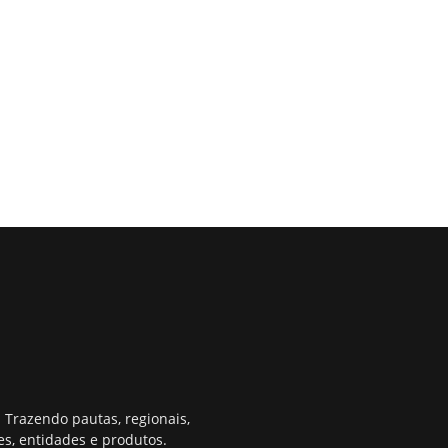
 Trazendo pautas, regionais,
s, entidades e produtos.