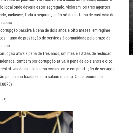
o local onde deveria estar segregado, violaram, os três agentes
ndo, inclusive, toda a segurança não só do sistema de custódia do
decisão.
 corrupção passiva à pena de dois anos e oito meses, em regime
ireitos – uma de prestação de serviços à comunidade pelo prazo da
mínimo.
orrupção ativa à pena de três anos, um mês e 10 dias de reclusão,
ondenada, também por corrupção ativa, à pena de dois anos e oito
 restritivas de direitos, uma consistente em prestação de serviços
ão pecuniária fixada em um salário mínimo. Cabe recurso da
4.0075)
(JP)