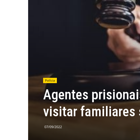
Polícia
Agentes prisionai
visitar familiar
07/09/2022