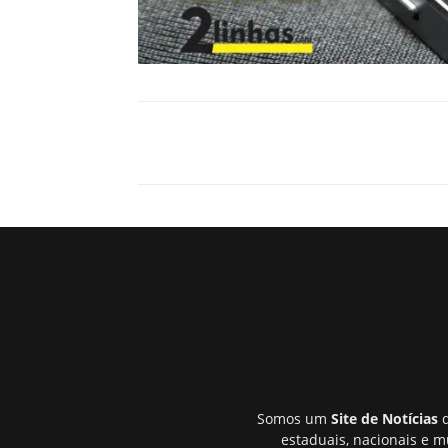
Somos um
Site de Notícias
q
estaduais, nacionais e m