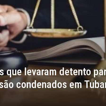
s que levaram detento pa
es são condenados em Tuba