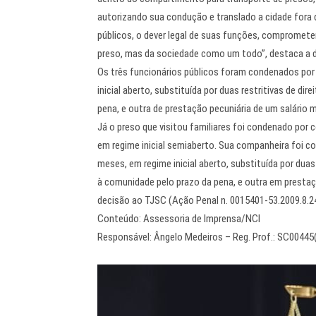
autorizando sua condução e translado a cidade fora d
públicos, o dever legal de suas funções, compromete
preso, mas da sociedade como um todo”, destaca a 
Os três funcionários públicos foram condenados por
inicial aberto, substituída por duas restritivas de d
pena, e outra de prestação pecuniária de um salário 
Já o preso que visitou familiares foi condenado por c
em regime inicial semiaberto. Sua companheira foi c
meses, em regime inicial aberto, substituída por duas
à comunidade pelo prazo da pena, e outra em prestaç
decisão ao TJSC (Ação Penal n. 0015401-53.2009.8.2
Conteúdo: Assessoria de Imprensa/NCI
Responsável: Ângelo Medeiros – Reg. Prof.: SC00445