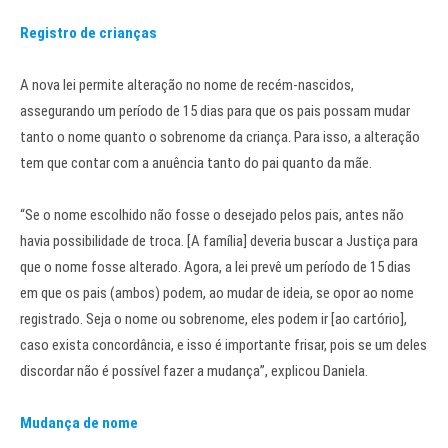
Registro de crianças
A nova lei permite alteração no nome de recém-nascidos,
assegurando um período de 15 dias para que os pais possam mudar
tanto o nome quanto o sobrenome da criança. Para isso, a alteração
tem que contar com a anuência tanto do pai quanto da mãe.
“Se o nome escolhido não fosse o desejado pelos pais, antes não
havia possibilidade de troca. [A família] deveria buscar a Justiça para
que o nome fosse alterado. Agora, a lei prevê um período de 15 dias
em que os pais (ambos) podem, ao mudar de ideia, se opor ao nome
registrado. Seja o nome ou sobrenome, eles podem ir [ao cartório],
caso exista concordância, e isso é importante frisar, pois se um deles
discordar não é possível fazer a mudança”, explicou Daniela.
Mudança de nome