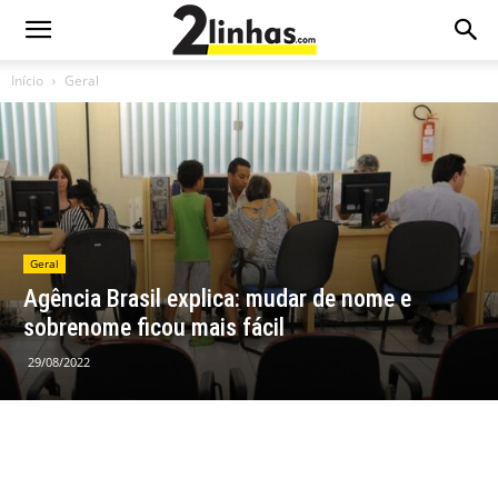
Início
Geral
Geral
Agência Brasil explica: mudar de nome e
sobrenome ficou mais fácil
29/08/2022