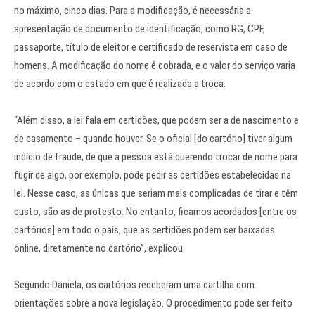
no máximo, cinco dias. Para a modificação, é necessária a
apresentação de documento de identificação, como RG, CPF,
passaporte, título de eleitor e certificado de reservista em caso de
homens. A modificação do nome é cobrada, e o valor do serviço varia
de acordo com o estado em que é realizada a troca.
“Além disso, a lei fala em certidões, que podem ser a de nascimento e
de casamento – quando houver. Se o oficial [do cartório] tiver algum
indício de fraude, de que a pessoa está querendo trocar de nome para
fugir de algo, por exemplo, pode pedir as certidões estabelecidas na
lei. Nesse caso, as únicas que seriam mais complicadas de tirar e têm
custo, são as de protesto. No entanto, ficamos acordados [entre os
cartórios] em todo o país, que as certidões podem ser baixadas
online, diretamente no cartório”, explicou.
Segundo Daniela, os cartórios receberam uma cartilha com
orientações sobre a nova legislação. O procedimento pode ser feito