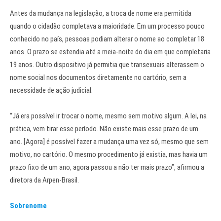
Antes da mudança na legislação, a troca de nome era permitida
quando o cidadão completava a maioridade. Em um processo pouco
conhecido no país, pessoas podiam alterar o nome ao completar 18
anos. O prazo se estendia até a meia-noite do dia em que completaria
19 anos. Outro dispositivo já permitia que transexuais alterassem o
nome social nos documentos diretamente no cartório, sem a
necessidade de ação judicial.
“Já era possível ir trocar o nome, mesmo sem motivo algum. A lei, na
prática, vem tirar esse período. Não existe mais esse prazo de um
ano. [Agora] é possível fazer a mudança uma vez só, mesmo que sem
motivo, no cartório. O mesmo procedimento já existia, mas havia um
prazo fixo de um ano, agora passou a não ter mais prazo”, afirmou a
diretora da Arpen-Brasil.
Sobrenome