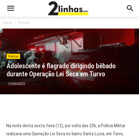
Início
Polícia
Polícia
Adolescente é flagrado dirigindo bêbado
durante Operação Lei Seca em Turvo
13/09/2025
Na noite desta sexta-feira (12), por volta das 23h, a Polícia Militar
realizava uma Operação Lei Seca no bairro Santa Luzia, em Turvo,