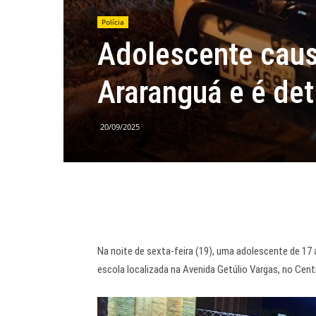
Polícia
Adolescente caus
Araranguá e é de
20/09/2025
Na noite de sexta-feira (19), uma adolescente de 17 
escola localizada na Avenida Getúlio Vargas, no Cent