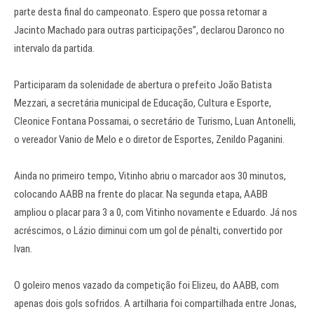
parte desta final do campeonato. Espero que possa retornar a
Jacinto Machado para outras participações”, declarou Daronco no
intervalo da partida.
Participaram da solenidade de abertura o prefeito João Batista
Mezzari, a secretária municipal de Educação, Cultura e Esporte,
Cleonice Fontana Possamai, o secretário de Turismo, Luan Antonelli,
o vereador Vanio de Melo e o diretor de Esportes, Zenildo Paganini.
Ainda no primeiro tempo, Vitinho abriu o marcador aos 30 minutos,
colocando AABB na frente do placar. Na segunda etapa, AABB
ampliou o placar para 3 a 0, com Vitinho novamente e Eduardo. Já nos
acréscimos, o Lázio diminui com um gol de pênalti, convertido por
Ivan.
O goleiro menos vazado da competição foi Elizeu, do AABB, com
apenas dois gols sofridos. A artilharia foi compartilhada entre Jonas,