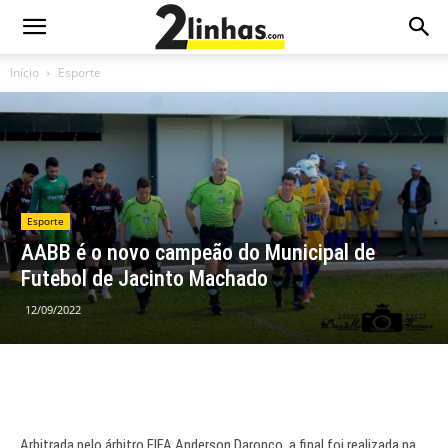
Início
Esporte
Esporte
AABB é o novo campeão do Municipal de
Futebol de Jacinto Machado
12/09/2022
Arbitrada pelo árbitro FIFA Anderson Daronco, a final foi realizada na