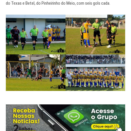
do Texas e Betel, do Pinheirinho do Meio, com seis gols cada.