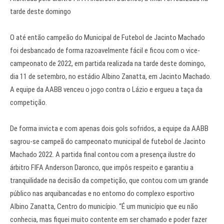
tarde deste domingo
O até então campeão do Municipal de Futebol de Jacinto Machado
foi desbancado de forma razoavelmente fácil e ficou com o vice-
campeonato de 2022, em partida realizada na tarde deste domingo,
dia 11 de setembro, no estádio Albino Zanatta, em Jacinto Machado.
A equipe da AABB venceu o jogo contra o Lázio e ergueu a taça da
competição.
De forma invicta e com apenas dois gols sofridos, a equipe da AABB
sagrou-se campeã do campeonato municipal de futebol de Jacinto
Machado 2022. A partida final contou com a presença ilustre do
árbitro FIFA Anderson Daronco, que impôs respeito e garantiu a
tranquilidade na decisão da competição, que contou com um grande
público nas arquibancadas e no entorno do complexo esportivo
Albino Zanatta, Centro do município. “É um município que eu não
conhecia, mas fiquei muito contente em ser chamado e poder fazer