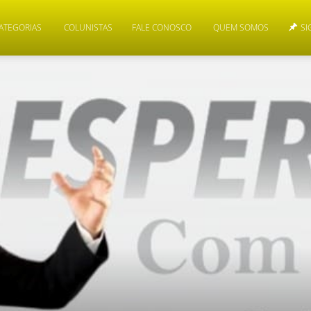
ATEGORIAS
COLUNISTAS
FALE CONOSCO
QUEM SOMOS
SI