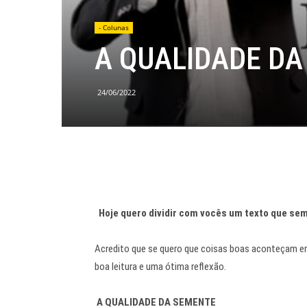
- Colunas
A QUALIDADE DA
24/06/2022
Hoje quero dividir com vocês um texto que semp
Acredito que se quero que coisas boas aconteçam em 
boa leitura e uma ótima reflexão.
A QUALIDADE DA SEMENTE