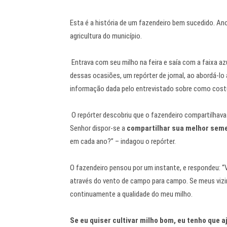
Esta é a história de um fazendeiro bem sucedido. Ano
agricultura do município.
Entrava com seu milho na feira e saía com a faixa az
dessas ocasiões, um repórter de jornal, ao abordá-lo 
informação dada pelo entrevistado sobre como costum
O repórter descobriu que o fazendeiro compartilhav
Senhor dispor-se a
compartilhar sua melhor sem
em cada ano?” – indagou o repórter.
O fazendeiro pensou por um instante, e respondeu: “
através do vento de campo para campo. Se meus vizinh
continuamente a qualidade do meu milho.
Se eu quiser cultivar milho bom, eu tenho que a