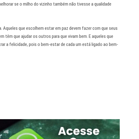
melhorar se o milho do vizinho também não tivesse a qualidade
. Aqueles que escolhem estar em paz devem fazer com que seus
em têm que ajudar os outros para que vivam bem. E aqueles que
rar a felicidade, pois o bem-estar de cada um está ligado ao bem-