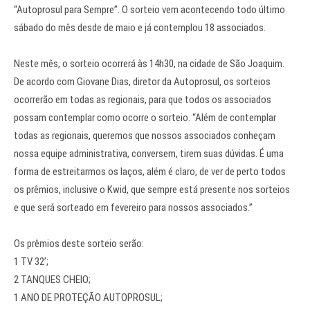
“Autoprosul para Sempre”. O sorteio vem acontecendo todo último
sábado do mês desde de maio e já contemplou 18 associados.
Neste mês, o sorteio ocorrerá às 14h30, na cidade de São Joaquim.
De acordo com Giovane Dias, diretor da Autoprosul, os sorteios
ocorrerão em todas as regionais, para que todos os associados
possam contemplar como ocorre o sorteio. “Além de contemplar
todas as regionais, queremos que nossos associados conheçam
nossa equipe administrativa, conversem, tirem suas dúvidas. É uma
forma de estreitarmos os laços, além é claro, de ver de perto todos
os prêmios, inclusive o Kwid, que sempre está presente nos sorteios
e que será sorteado em fevereiro para nossos associados.”
Os prêmios deste sorteio serão:
1 TV 32’;
2 TANQUES CHEIO;
1 ANO DE PROTEÇÃO AUTOPROSUL;