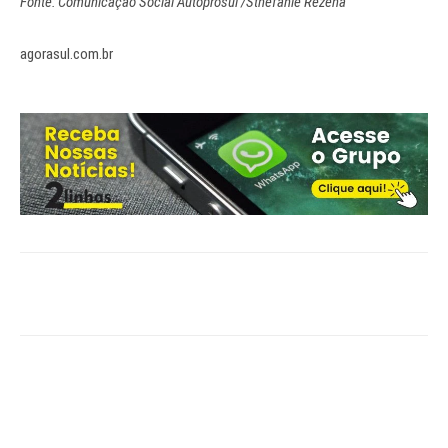
Fonte: Comunicação Social Autoprosul /Sthéfanie Rezena
agorasul.com.br