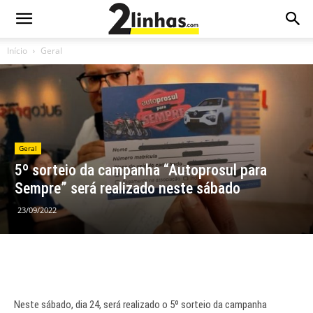
Início
Geral
Geral
5º sorteio da campanha “Autoprosul para
Sempre” será realizado neste sábado
23/09/2022
Neste sábado, dia 24, será realizado o 5º sorteio da campanha