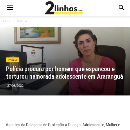
Início
Polícia
Polícia
Polícia procura por homem que espancou e
torturou namorada adolescente em Araranguá
27/08/2022
Agentes da Delegacia de Proteção à Criança, Adolescente, Mulher e