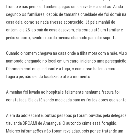
tronco e nas pernas. Também pegou um canivete e a cortou. Ainda
segundo os familiares, depois de tamanha crueldade ele foi dormir na
casa dela, como se nada tivesse acontecido. Já pela manhã de
ontem, dia 25, ao sair da casa da jovem, ela correu até um familiar e
pediu socorro, sendo o pai da menina chamado para dar suporte.
Quando o homem chegava na casa onde a filha mora com a mãe, viu o
namorado chegando no local em um carro, iniciando uma perseguição.
O homem contou que durante a fuga, o criminoso bateu o carro e
fugiu a pé, não sendo localizado até o momento.
A menina foi levada ao hospital e felizmente nenhuma fratura foi
constatada. Ela está sendo medicada para as fortes dores que sente.
Além da adolescente, outras pessoas já foram ouvidas pela delegada
titular da DPCAMI de Araranguá. O autor do crime está foragido.
Maiores informações não foram reveladas, pois por se tratar de um