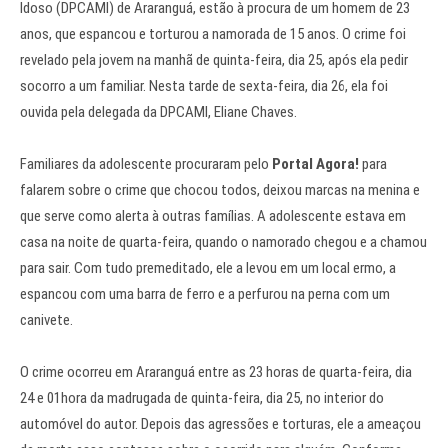
Idoso (DPCAMI) de Araranguá, estão à procura de um homem de 23
anos, que espancou e torturou a namorada de 15 anos. O crime foi
revelado pela jovem na manhã de quinta-feira, dia 25, após ela pedir
socorro a um familiar. Nesta tarde de sexta-feira, dia 26, ela foi
ouvida pela delegada da DPCAMI, Eliane Chaves.
Familiares da adolescente procuraram pelo
Portal Agora!
para
falarem sobre o crime que chocou todos, deixou marcas na menina e
que serve como alerta à outras famílias. A adolescente estava em
casa na noite de quarta-feira, quando o namorado chegou e a chamou
para sair. Com tudo premeditado, ele a levou em um local ermo, a
espancou com uma barra de ferro e a perfurou na perna com um
canivete.
O crime ocorreu em Araranguá entre as 23 horas de quarta-feira, dia
24 e 01hora da madrugada de quinta-feira, dia 25, no interior do
automóvel do autor. Depois das agressões e torturas, ele a ameaçou