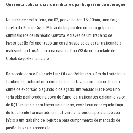
Quarenta policiais civis e militares participaram da operação
Na tarde de sexta-feira, dia 02, por volta das 15h30min, uma força
tarefa da Polícia Civil e Militar da Região deu um duro golpe na
criminalidade de Balneário Gaivota. Através de um trabalho de
investigação foi apontado um casal suspeito de estar traficando e
realizando extorsão em uma casa na Rua W3 da comunidade de
Cohab daquele município.
De acordo com o Delegado Luiz Otavio Pohlmann, além da traficância
também se tinha informações de que estava ocorrendo no local o
crime de extorsão. Segundo o delegado, um veículo Fiat Novo Uno
teria sido penhorado na boca de fumo, os traficantes exigiam o valor
de R$18 mil reais para liberar um usuário, esse teria conseguido fugir
do local onde foi mantido em cativeiro e acionou a polícia que deu
início a um trabalho de logística para cumprimento de mandado de
prisão, busca e apreensão.