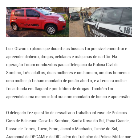
Luiz Otavio explicou que durante as buscas foi possível encontrar e
apreender dinheiro, drogas, celulares e máquinas de cartão. Na
operação foram conduzidos para a Delegacia da Policia Civil de
Sombrio, três adultos, duas mulheres e um homem, um dos homens e
uma mulher já tinham mandado de prisão aberto, e a terceira mulher
foi autuada em flagrante por tráfico de drogas. Também foi
apreendida uma menor infratora com mandado de busca e apreensão.
O delegado fez questão de ressaltar o trabalho intenso de Policiais
Civis de Balneário Gaivota, Sombrio, Santa Rosa do Sul, Praia Grande,
Passo de Torres, Turvo, Ermo, Jacinto Machado, Timbé do Sul,
Araranguá da DPCAMI e da DIC, além do Trabalho da Polícia Militar que