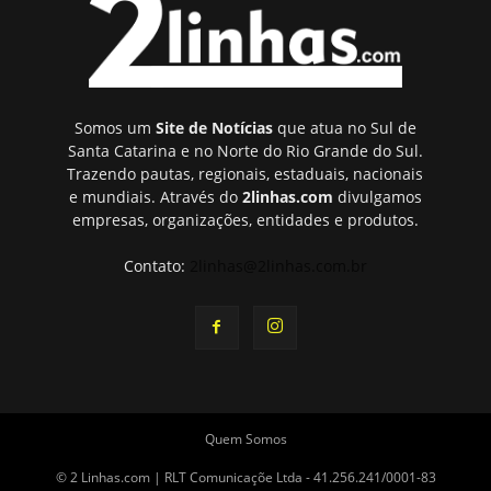
Somos um
Site de Notícias
que atua no Sul de
Santa Catarina e no Norte do Rio Grande do Sul.
Trazendo pautas, regionais, estaduais, nacionais
e mundiais. Através do
2linhas.com
divulgamos
empresas, organizações, entidades e produtos.
Contato:
2linhas@2linhas.com.br
Quem Somos
© 2 Linhas.com | RLT Comunicaçõe Ltda - 41.256.241/0001-83