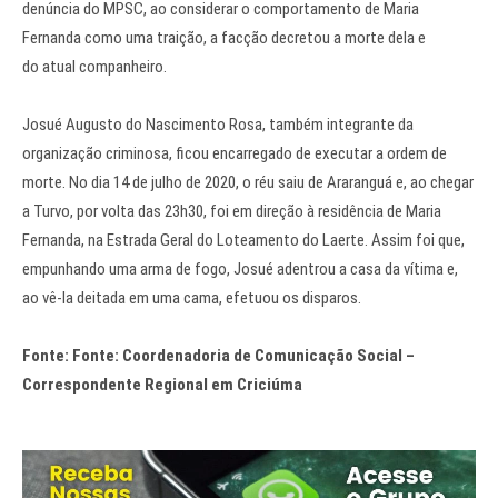
denúncia do MPSC, ao considerar o comportamento de Maria
Fernanda como uma traição, a facção decretou a morte dela e
do atual companheiro.
Josué Augusto do Nascimento Rosa, também integrante da
organização criminosa, ficou encarregado de executar a ordem de
morte. No dia 14 de julho de 2020, o réu saiu de Araranguá e, ao chegar
a Turvo, por volta das 23h30, foi em direção à residência de Maria
Fernanda, na Estrada Geral do Loteamento do Laerte. Assim foi que,
empunhando uma arma de fogo, Josué adentrou a casa da vítima e,
ao vê-la deitada em uma cama, efetuou os disparos.
Fonte: Fonte: Coordenadoria de Comunicação Social –
Correspondente Regional em Criciúma