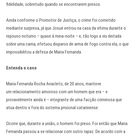
fidelidade, sobretudo quando se encontrarem presos.
Ainda conforme o Promotor de Justiça, o crime foi cometido
mediante surpresa, já que Josué entrou na casa da vítima durante o
repouso noturno – quase à meia-noite – e, tão logo a viu deitada
sobre uma cama, efetuou disparos de arma de fogo contra ela, o que
impossibilitou a defesa de Maria Fernanda.
Entenda o caso
Maria Fernanda Rocha Anacleto, de 20 anos, manteve
um relacionamento amoroso com um homem que era – e
provavelmente ainda é – integrante de uma facção criminosa que
atua dentro e fora do sistema prisional catarinense.
Ocorre que, durante a união, o homem foi preso. Foi então que Maria
Fernanda passou a se relacionar com outro rapaz. De acordo com a