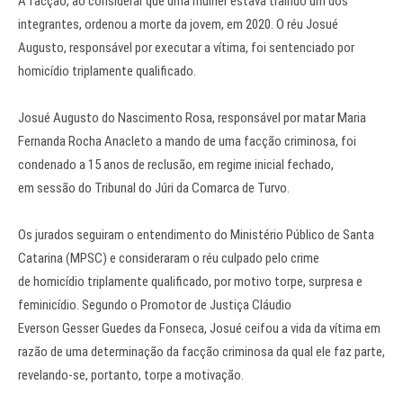
A facção, ao considerar que uma mulher estava traindo um dos
integrantes, ordenou a morte da jovem, em 2020. O réu Josué
Augusto, responsável por executar a vítima, foi sentenciado por
homicídio triplamente qualificado.
Josué Augusto do Nascimento Rosa, responsável por matar Maria
Fernanda Rocha Anacleto a mando de uma facção criminosa, foi
condenado a 15 anos de reclusão, em regime inicial fechado,
em sessão do Tribunal do Júri da Comarca de Turvo.
Os jurados seguiram o entendimento do Ministério Público de Santa
Catarina (MPSC) e consideraram o réu culpado pelo crime
de homicídio triplamente qualificado, por motivo torpe, surpresa e
feminicídio. Segundo o Promotor de Justiça Cláudio
Everson Gesser Guedes da Fonseca, Josué ceifou a vida da vítima em
razão de uma determinação da facção criminosa da qual ele faz parte,
revelando-se, portanto, torpe a motivação.