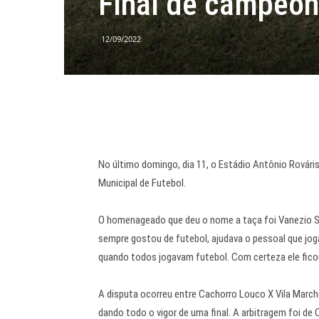
Final de campeon
12/09/2022
No último domingo, dia 11, o Estádio Antônio Rovári
Municipal de Futebol.
O homenageado que deu o nome a taça foi Vanezio Sac
sempre gostou de futebol, ajudava o pessoal que jog
quando todos jogavam futebol. Com certeza ele ficou
A disputa ocorreu entre Cachorro Louco X Vila Marche
dando todo o vigor de uma final. A arbitragem foi de 