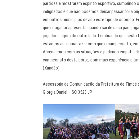
partidas e mostraram espirito esportivo, cumprindo o
indignados e que não podemos deixar passar foi a b
em outros municípios devido este tipo de ocorrido. E
que o jogador apresenta quando sai de casa para jogar
jogador e agora do outro lado. Lembrando que serão 
estamos aqui para fazer com que o campeonato, em 20
Aprendemos com as situações e pedimos empatia de 
campeonato deste porte, com mais experiência e time
(Xandão).
Assessoria de Comunicação da Prefeitura de Timbé 
Giorgia Daniel – SC 3523 JP