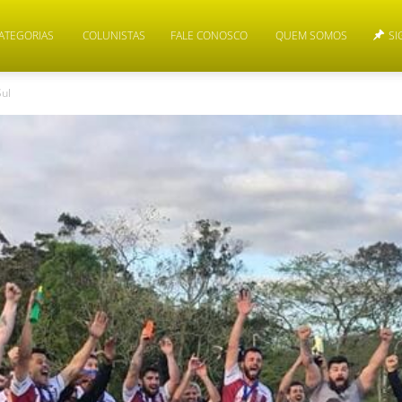
ATEGORIAS
COLUNISTAS
FALE CONOSCO
QUEM SOMOS
SI
ul