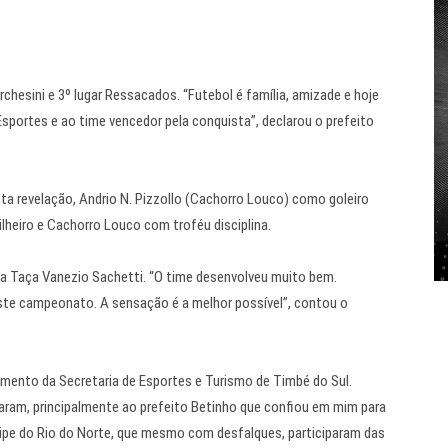
rchesini e 3º lugar Ressacados. “Futebol é família, amizade e hoje
portes e ao time vencedor pela conquista”, declarou o prefeito
 revelação, Andrio N. Pizzollo (Cachorro Louco) como goleiro
heiro e Cachorro Louco com troféu disciplina.
 Taça Vanezio Sachetti. “O time desenvolveu muito bem.
este campeonato. A sensação é a melhor possível”, contou o
mento da Secretaria de Esportes e Turismo de Timbé do Sul.
param, principalmente ao prefeito Betinho que confiou em mim para
ipe do Rio do Norte, que mesmo com desfalques, participaram das