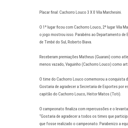
Placar final: Cachorro Louco 3 X 0 Vila Marchesini.
O 1º lugar ficou com Cachorro Louco, 2º lugar Vila Ma
o jogo mostrou isso. Parabéns ao Departamento de Es
de Timbé do Sul, Roberto Biava.
Receberam premiações Matheus (Guarani) como atleta
menos vazado, Vaguinho (Cachorro Louco) como artil
O time do Cachorro Louco comemorou a conquista da
Gostaria de agradecer a Secretaria de Esportes por 
capitão do Cachorro Louco, Heitor Matos (Toti).
O campeonato finaliza com repercussões e o levanta
“Gostaria de agradecer a todos os times que partici
que fosse realizado o campeonato. Parabenizo a equ