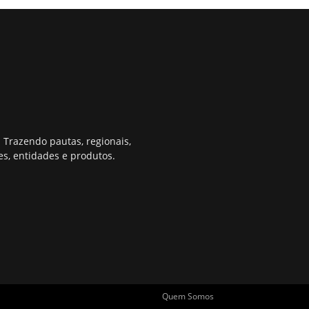
 Trazendo pautas, regionais,
s, entidades e produtos.
Quem Somos