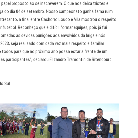
 papel proposto ao se inscreverem. O que nos deixa tristes e
riga do dia 04 de setembro. Nosso campeonato ganha fama ruim
ntretanto, a final entre Cachorro Louco e Vila mostrou o respeito
 futebol. Reconheço que é difícil formar equipes, pois já fui
tomadas as devidas punições aos envolvidos da briga e nós
23, seja realizado com cada vez mais respeito e familiar.
todos para que no próximo ano possa estar a frente de um
s participantes”, declarou Elizandro Tramontin de Bitencourt
do Sul