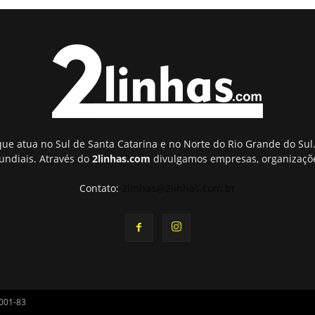
ue atua no Sul de Santa Catarina e no Norte do Rio Grande do Sul.
undiais. Através do
2linhas.com
divulgamos empresas, organizaçõe
Contato:
2linhas@2linhas.com.br
0001-83