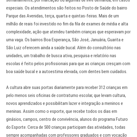
semanalmente, por marcação ou algumas de livre demanda, em casos
especiais. Os atendimentos são feitos no Posto de Saúde do bairro
Parque das Avenidas, terça, quarta e quintas-feiras. Mais de um
milhão de reais foi investido no fim da fila de exames de média e alta
complexidade, ação que atendeu também crianças que esperavam por
uma vaga. Os bairros Boa Esperança, São José, Januária, Guarita e
São Luiz oferecem ainda a saúde bucal. Além do consultório nas
unidades, um trabalho de busca ativa, pesquisa e relatório nas
escolas é feito pelos profissionais para que as crianças cresçam com
boa saúde bucal e a autoestima elevada, com dentes bem cuidados.
A cultura abre suas portas diariamente para receber 312 crianças em
pelo menos seis oficinas de contraturno escolar, que levam cultura,
novos aprendizados e possibilitam lazer e integração a meninos e
meninas. Assim como o esporte, que recebe todos os dias em
ginásios, campos, centro de convivência, alunos do programa Futuro
do Esporte. Cerca de 500 crianças participam das atividades, todas
sempre acompanhadas com professores graduados e com vocação