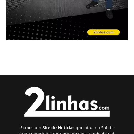
Somos um
Site de Notícias
que atua no Sul de
Santa Catarina e no Norte do Rio Grande do Sul.