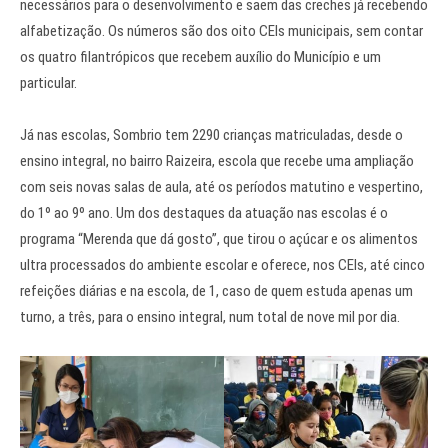
necessários para o desenvolvimento e saem das creches já recebendo
alfabetização. Os números são dos oito CEIs municipais, sem contar
os quatro filantrópicos que recebem auxílio do Município e um
particular.
Já nas escolas, Sombrio tem 2290 crianças matriculadas, desde o
ensino integral, no bairro Raizeira, escola que recebe uma ampliação
com seis novas salas de aula, até os períodos matutino e vespertino,
do 1º ao 9º ano. Um dos destaques da atuação nas escolas é o
programa “Merenda que dá gosto”, que tirou o açúcar e os alimentos
ultra processados do ambiente escolar e oferece, nos CEIs, até cinco
refeições diárias e na escola, de 1, caso de quem estuda apenas um
turno, a três, para o ensino integral, num total de nove mil por dia.