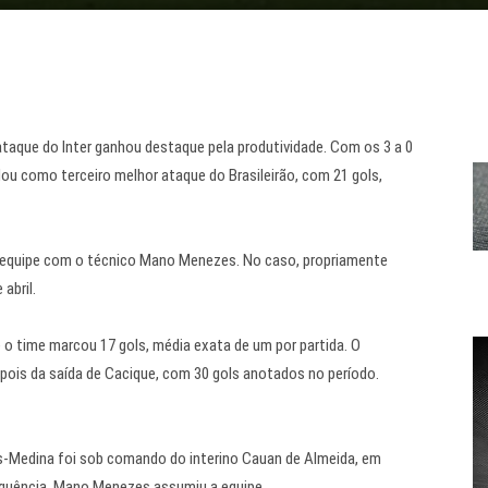
 ataque do Inter ganhou destaque pela produtividade. Com os
3 a 0
dou como terceiro melhor ataque do Brasileirão, com 21 gols,
quipe com o técnico Mano Menezes. No caso, propriamente
abril.
 o time marcou 17 gols, média exata de um por partida. O
pois da saída de Cacique, com 30 gols anotados no período.
ós-Medina foi sob comando do interino Cauan de Almeida, em
 sequência, Mano Menezes assumiu a equipe.