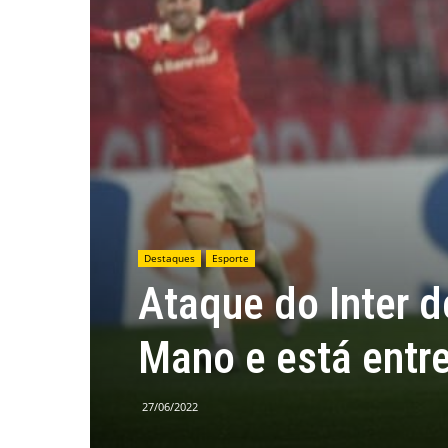
Destaques
Esporte
Ataque do Inter 
Mano e está entre
27/06/2022