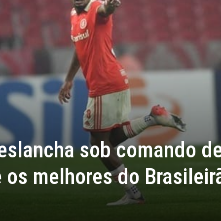
deslancha sob comando d
 os melhores do Brasileir