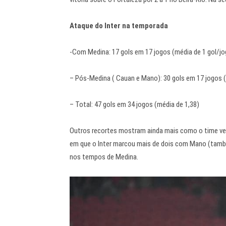
Ataque do Inter na temporada
-Com Medina: 17 gols em 17 jogos (média de 1 gol/jo
– Pós-Medina ( Cauan e Mano): 30 gols em 17 jogos (
– Total: 47 gols em 34 jogos (média de 1,38)
Outros recortes mostram ainda mais como o time vem 
em que o Inter marcou mais de dois com Mano (tamb
nos tempos de Medina.