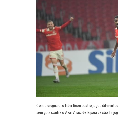
Com o uruguaio, o Inter ficou quatro jogos diferente
sem gols contra o Avaí. Aliás, de lá para cá são 13 