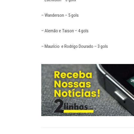
– Wanderson – 5 gols
– Alemão e Taison – 4 gols
– Maurício e Rodrigo Dourado – 3 gols