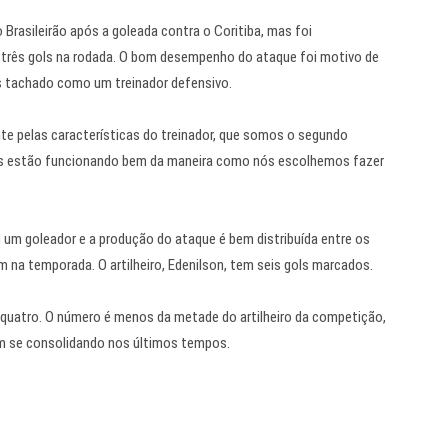
Brasileirão após a goleada contra o Coritiba, mas foi
três gols na rodada. O bom desempenho do ataque foi motivo de
s tachado como um treinador defensivo.
nte pelas características do treinador, que somos o segundo
as estão funcionando bem da maneira como nós escolhemos fazer
um goleador e a produção do ataque é bem distribuída entre os
m na temporada. O artilheiro, Edenilson, tem seis gols marcados.
quatro. O número é menos da metade do artilheiro da competição,
em se consolidando nos últimos tempos.