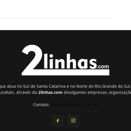
ue atua no Sul de Santa Catarina e no Norte do Rio Grande do Sul.
undiais. Através do
2linhas.com
divulgamos empresas, organizaçõe
Contato:
2linhas@2linhas.com.br