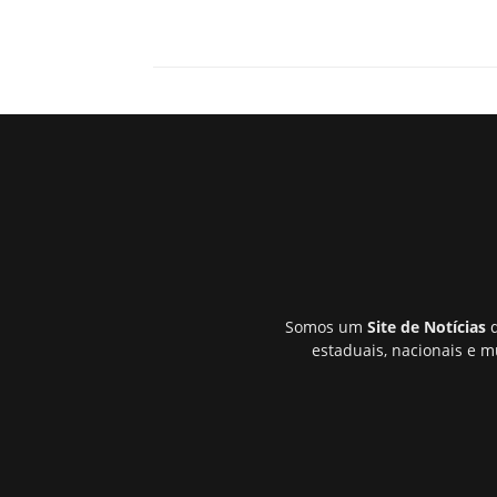
Somos um
Site de Notícias
q
estaduais, nacionais e m