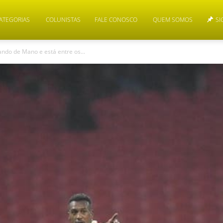
ATEGORIAS
COLUNISTAS
FALE CONOSCO
QUEM SOMOS
SI
ndo de Mano e está entre os...