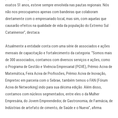
exatos 51 anos, esteve sempre envolvida nas pautas regionais. Nós
não nos preocupamos apenas com bandeiras que colaboram
diretamente com o empresariado local, mas sim, com aquelas que
causarão efeitos na qualidade de vida da população do Extremo Sul
Catarinense”, destaca.
Atualmente a entidade conta com uma série de associados e ações
mensais de capacitação e fortalecimento da categoria. “Somos mais
de 300 associados, contamos com diversos serviços e ações, como
o Programa de Gestão e Vivência Empresarial (PGVE), Prêmio Aciva de
Matemática, Feira Aciva de Profissões, Prêmio Aciva de Inovação,
Empretec em parceria com o Sebrae, também temos o FAN (Fórum
Aciva de Networking) indo para sua décima edição. Além disso,
contamos com núcleos segmentados, entre eles o da Mulher
Empresária, do Jovem Empreendedor, de Gastronomia, de Farmácia, de
Indústrias de artefato de cimento, de Saúde e o Nueva”, afirma.