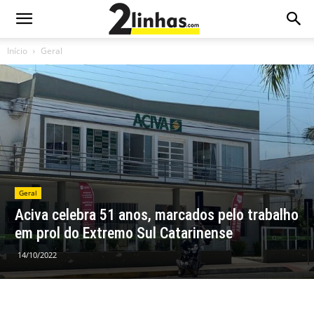
Início
Geral
Geral
Aciva celebra 51 anos, marcados pelo trabalho
em prol do Extremo Sul Catarinense
14/10/2022