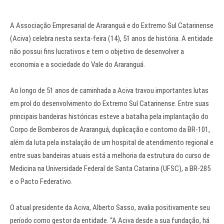
A Associação Empresarial de Araranguá e do Extremo Sul Catarinense
(Aciva) celebra nesta sexta-feira (14), 51 anos de história. A entidade
não possui fins lucrativos e tem o objetivo de desenvolver a
economia e a sociedade do Vale do Araranguá.
Ao longo de 51 anos de caminhada a Aciva travou importantes lutas
em prol do desenvolvimento do Extremo Sul Catarinense. Entre suas
principais bandeiras históricas esteve a batalha pela implantação do
Corpo de Bombeiros de Araranguá, duplicação e contorno da BR-101,
além da luta pela instalação de um hospital de atendimento regional e
entre suas bandeiras atuais está a melhoria da estrutura do curso de
Medicina na Universidade Federal de Santa Catarina (UFSC), a BR-285
e o Pacto Federativo.
O atual presidente da Aciva, Alberto Sasso, avalia positivamente seu
período como gestor da entidade. “A Aciva desde a sua fundação, há